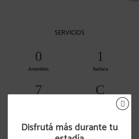
SERVICIOS
Amenities
Bañera
Caja de seguridad
Escritorio
Disfrutá más durante tu
estadía
Minibar
Teléfono