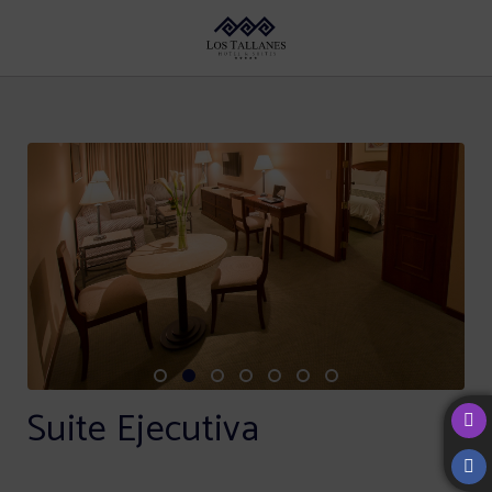
Suite Ejecutiva del Los Tallanes Hotel & Suites en San Isidro. Web Oficial.
Suite Ejecutiva