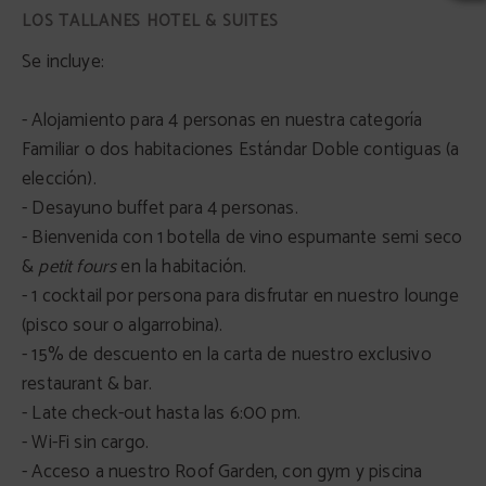
Se incluye:
- Alojamiento para 4 personas en nuestra categoría
Familiar o dos habitaciones Estándar Doble contiguas (a
elección).
- Desayuno buffet para 4 personas.
- Bienvenida con 1 botella de vino espumante semi seco
&
petit fours
en la habitación.
- 1 cocktail por persona para disfrutar en nuestro lounge
(pisco sour o algarrobina).
- 15% de descuento en la carta de nuestro exclusivo
restaurant & bar.
- Late check-out hasta las 6:00 pm.
- Wi-Fi sin cargo.
- Acceso a nuestro Roof Garden, con gym y piscina